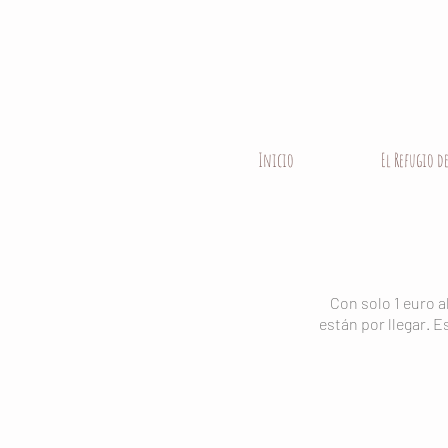
Inicio
El Refugio d
Con solo 1 euro 
están por llegar. E