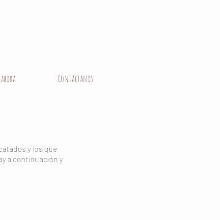
labora
Contáctanos
catados y los que
ay a continuación y